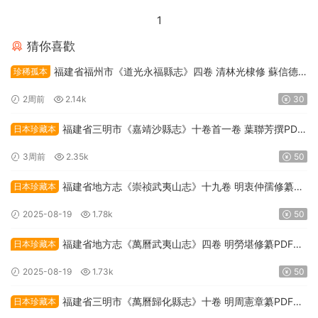
1
猜你喜歡
福建省福州市《道光永福縣志》四卷 清林光棣修 蘇信德
珍稀孤本
纂PDF高清電子版下載
2周前
2.14k
30
福建省三明市《嘉靖沙縣志》十卷首一卷 葉聯芳撰PDF
日本珍藏本
高清電子版下載
3周前
2.35k
50
福建省地方志《崇祯武夷山志》十九卷 明衷仲孺修纂
日本珍藏本
PDF高清電子版下載
2025-08-19
1.78k
50
福建省地方志《萬曆武夷山志》四卷 明勞堪修纂PDF高
日本珍藏本
清電子版下載
2025-08-19
1.73k
50
福建省三明市《萬曆歸化縣志》十卷 明周憲章纂PDF高
日本珍藏本