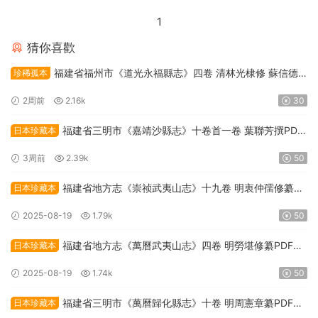
1
猜你喜歡
福建省福州市《道光永福縣志》四卷 清林光棣修 蘇信德
珍稀孤本
纂PDF高清電子版下載
2周前
2.16k
30
福建省三明市《嘉靖沙縣志》十卷首一卷 葉聯芳撰PDF
日本珍藏本
高清電子版下載
3周前
2.39k
50
福建省地方志《崇祯武夷山志》十九卷 明衷仲孺修纂
日本珍藏本
PDF高清電子版下載
2025-08-19
1.79k
50
福建省地方志《萬曆武夷山志》四卷 明勞堪修纂PDF高
日本珍藏本
清電子版下載
2025-08-19
1.74k
50
福建省三明市《萬曆歸化縣志》十卷 明周憲章纂PDF高
日本珍藏本