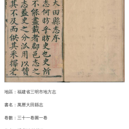
地區：福建省三明市地方志
書名：萬曆大田縣志
卷數：三十一卷圖一卷