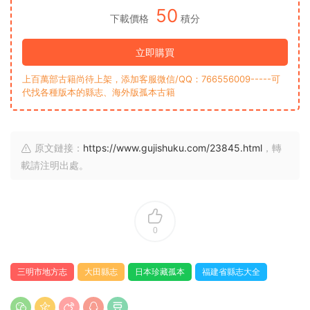
50
下載價格
積分
立即購買
上百萬部古籍尚待上架，添加客服微信/QQ：766556009-----可
代找各種版本的縣志、海外版孤本古籍
原文鏈接：
https://www.gujishuku.com/23845.html
，轉
載請注明出處。
0
三明市地方志
大田縣志
日本珍藏孤本
福建省縣志大全