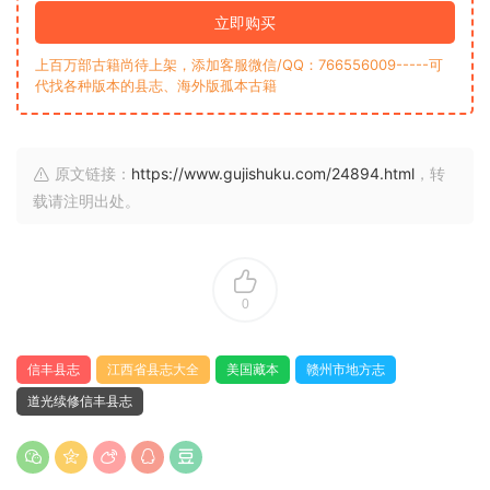
立即购买
上百万部古籍尚待上架，添加客服微信/QQ：766556009-----可
代找各种版本的县志、海外版孤本古籍
原文链接：
https://www.gujishuku.com/24894.html
，转
载请注明出处。
0
信丰县志
江西省县志大全
美国藏本
赣州市地方志
道光续修信丰县志