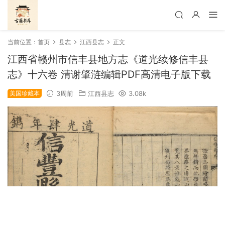
当前位置：
首页
县志
江西县志
正文
江西省赣州市信丰县地方志《道光续修信丰县
志》十六卷 清谢肇涟编辑PDF高清电子版下载
美国珍藏本
3周前
江西县志
3.08k