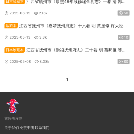
江西省赣州市《康熙48年续修瑞金县志》十卷 清 郭一
日本珍藏本
豪修 朱云映纂PDF高清电子版下载
2025-06-15
2.16k
50
江西省抚州市《嘉靖抚州府志》十六卷 明 黄显修 许大经纂
珍藏本
PDF高清电子版下载
2025-05-13
3.3k
10
江西省抚州市《崇祯抚州府志》二十卷 明 蔡邦俊 等纂
日本珍藏本
PDF高清电子版下载
2025-05-08
3.08k
80
1
古籍书库网
关于我们
免责申明
联系我们