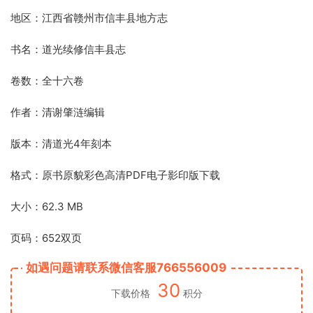
地区：江西省赣州市信丰县地方志
书名：道光续修信丰县志
卷数：全十六卷
作者：清谢肇涟编辑
版本：清道光4年刻本
格式：原书原貌彩色高清PDF电子影印版下载
大小：62.3 MB
页码：652双页
如遇问题请联系微信客服766556009
30
下载价格
积分