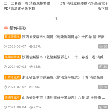
二十二卷首一卷 清臧應桐纂修
七卷 清杜立德修撰PDF高清電子
PDF高清電子版下載
版下載
1
猜你喜歡
陝西省安康市旬陽縣《乾隆洵陽縣志》十四卷 清 鄧夢琴
日本珍藏本
修纂PDF高清電子版下載
2025-03-07
2.57k
50
陝西省鹹陽市《乾隆鹹陽縣志》二十二卷首一卷 清臧應
美國珍藏本
桐纂修PDF高清電子版下載
2024-07-03
1.88k
30
浙江省金華市武義縣《順治宣平縣志》十卷 清侯杲修纂
日本珍藏本
PDF高清電子版下載
2024-07-02
1.96k
50
山西省晉中市《康熙重修平遙縣志》八卷 清 王绶修 康
美國珍藏本
乃心纂PDF高清電子版下載
2024-06-04
2.23k
30