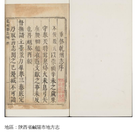
地區：陝西省鹹陽市地方志