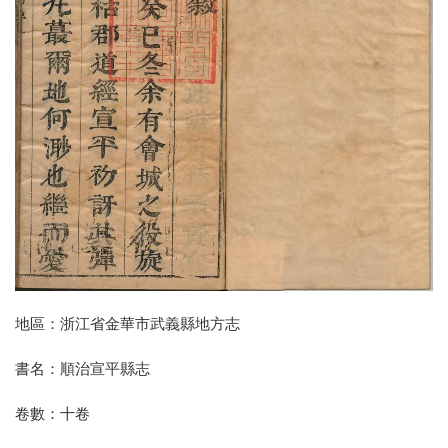
地區：浙江省金華市武義縣地方志
書名：順治宣平縣志
卷數：十卷