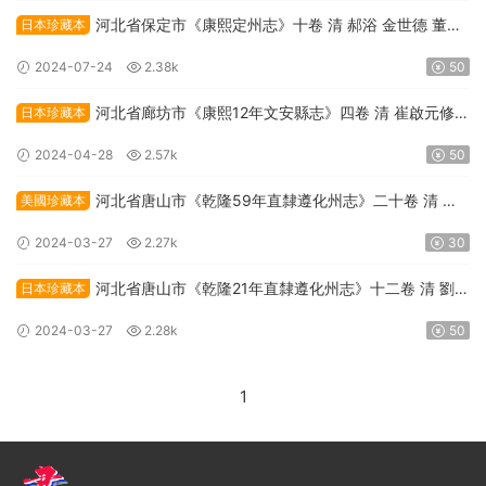
河北省保定市《康熙定州志》十卷 清 郝浴 金世德 董秉
日本珍藏本
忠修纂PDF高清電子版下載
2024-07-24
2.38k
50
河北省廊坊市《康熙12年文安縣志》四卷 清 崔啟元修
日本珍藏本
王胤芳 邵秉忠纂PDF高清電子版下載
2024-04-28
2.57k
50
河北省唐山市《乾隆59年直隸遵化州志》二十卷 清 劉
美國珍藏本
埥纂修PDF高清電子版下載
2024-03-27
2.27k
30
河北省唐山市《乾隆21年直隸遵化州志》十二卷 清 劉埥
日本珍藏本
修 邊中寶纂PDF高清電子版下載
2024-03-27
2.28k
50
1