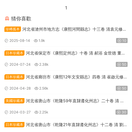
1
猜你喜歡
河北省滄州市地方志《康熙河間縣志》十三卷 清袁元修
珍稀孤本
楊九有纂PDF高清電子版下載
2025-08-14
1.9k
10
河北省保定市《康熙定州志》十卷 清 郝浴 金世德 董秉
日本珍藏本
忠修纂PDF高清電子版下載
2024-07-24
2.38k
50
河北省廊坊市《康熙12年文安縣志》四卷 清 崔啟元修
日本珍藏本
王胤芳 邵秉忠纂PDF高清電子版下載
2024-04-28
2.56k
50
河北省唐山市《乾隆59年直隸遵化州志》二十卷 清 劉
美國珍藏本
埥纂修PDF高清電子版下載
2024-03-27
2.25k
30
河北省唐山市《乾隆21年直隸遵化州志》十二卷 清 劉埥
日本珍藏本
修 邊中寶纂PDF高清電子版下載