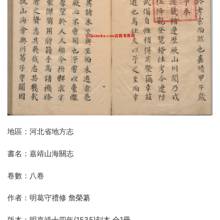
地區：河北省地方志
書名：嘉靖山海關志
卷數：八卷
作者：明葛守禮修 詹榮纂
版本：明嘉靖十四年(1535)刻本 全1冊