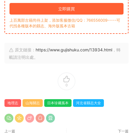
立即購買
上百萬部古籍尚待上架，添加客服微信/QQ：766556009-----可
代找各種版本的縣志、海外版孤本古籍
原文鏈接：
https://www.gujishuku.com/13934.html
，轉
載請注明出處。
0
地理志
山海關志
日本珍藏孤本
河北省縣志大全
上一篇
下一篇