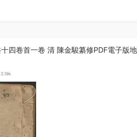
十四卷首一卷 清 陳金駿纂修PDF電子版
2.19k