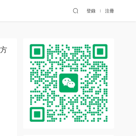
登錄
注冊
地方