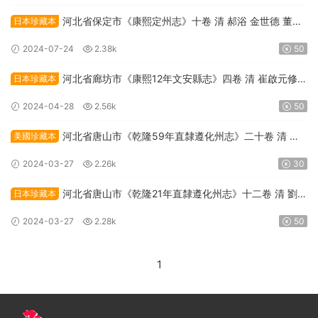
河北省保定市《康熙定州志》十卷 清 郝浴 金世德 董秉
日本珍藏本
忠修纂PDF高清電子版下載
2024-07-24
2.38k
50
河北省廊坊市《康熙12年文安縣志》四卷 清 崔啟元修
日本珍藏本
王胤芳 邵秉忠纂PDF高清電子版下載
2024-04-28
2.56k
50
河北省唐山市《乾隆59年直隸遵化州志》二十卷 清 劉
美國珍藏本
埥纂修PDF高清電子版下載
2024-03-27
2.26k
30
河北省唐山市《乾隆21年直隸遵化州志》十二卷 清 劉埥
日本珍藏本
修 邊中寶纂PDF高清電子版下載
2024-03-27
2.28k
50
1