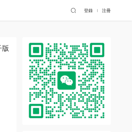
登錄
注冊
子版