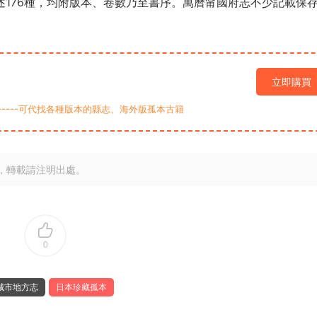
述176種，均附版本、卷數乃至書序。萬曆甯國府志不少記載保
立即購買
9-----可代找各種版本的縣志、海外版孤本古籍
，轉載請注明出處。
0
城市地方志
日本珍藏孤本