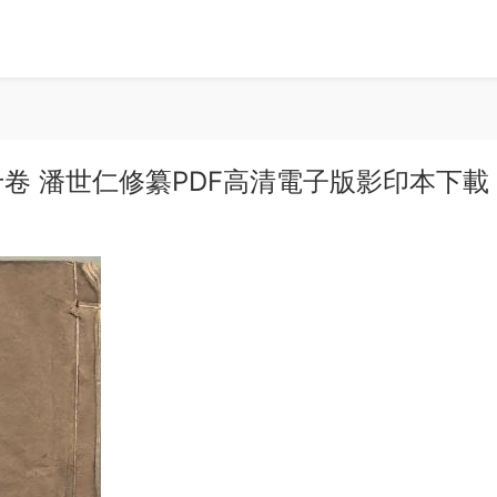
卷 潘世仁修纂PDF高清電子版影印本下載