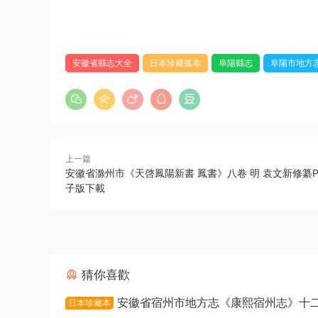
安徽省縣志大全
日本珍藏孤本
阜陽縣志
阜陽市地方
上一篇
安徽省滁州市《天啓鳳陽新書 鳳書》八卷 明 袁文新修纂P
子版下載
猜你喜歡
安徽省宿州市地方志《康熙宿州志》十二
日本珍藏本