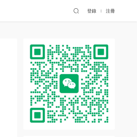
登錄
注冊