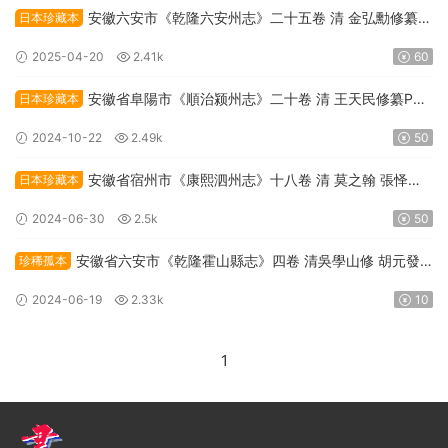
安徽六安市《乾隆六安州志》二十五卷 清 金弘勳修纂
日本珍藏本
PDF高清電子版下載
2025-04-20
2.41k
60
安徽省阜陽市《順治颍州志》二十卷 清 王天民修纂PDF
日本珍藏本
高清電子版下載
2024-10-22
2.49k
50
安徽省宿州市《康熙泗州志》十八卷 清 莫之翰 張怿纂
日本珍藏本
修PDF高清電子版下載
2024-06-30
2.5k
50
安徽省六安市《乾隆霍山縣志》四卷 清吳學山修 胡元發
珍稀孤本
纂PDF高清電子版下載
2024-06-19
2.33k
10
1