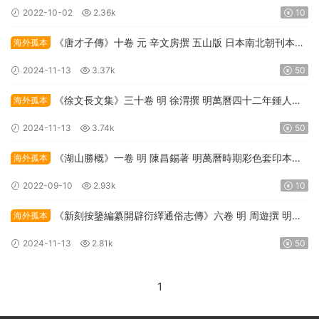
載
2022-10-02
2.36k
10
《唐才子傳》十卷 元 辛文房撰 五山版 日本南北朝刊本
海外孤本
PDF高清電子版影印本下載
2024-11-13
3.37k
50
《徐文長文集》三十卷 明 徐渭撰 明萬曆四十二年鍾人傑
海外孤本
刊本PDF高清電子版影印本下載
2024-11-13
3.74k
50
《湖山勝概》一卷 明 陳昌錫著 明萬曆時期彩色套印本
海外孤本
PDF高清電子版影印本下載
2022-09-10
2.93k
10
《新刻按鑒編纂開辟衍繹通俗志傳》六卷 明 周遊撰 明崇
海外孤本
祯八年序 PDF高清電子版影印本下載
2024-11-13
2.81k
50
1