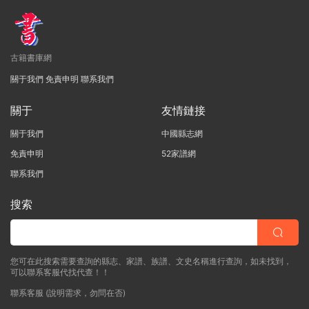
古籍書庫網
關于我們
免責申明
聯系我們
關于
友情鏈接
關于我們
中國縣志網
免責申明
52家譜網
聯系我們
搜索
您可在此搜索需要查詢的縣志、家譜、族譜、文史名稱進行查詢，如未找到，
可以聯系客服代找代查！！
聯系客服 (說明需求，勿問在否)