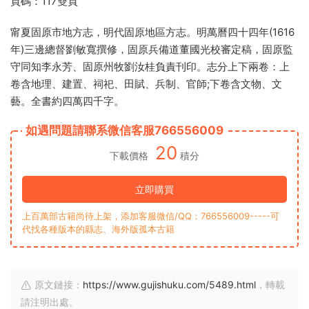
頁碼：117雙頁
甯夏固原市地方志，明代固原地區方志。明萬曆四十四年(1616
年)三邊總督劉敏寬撰修，固原兵備道董國光校審定稿，固原監
守同知李永芳、固原州牧劉汝桂負責刊印。志分上下兩卷：上
卷含地理、建置、祠祀、田賦、兵制、官師;下卷含文物、文
藝。全書約四萬四千字。
如遇問題請聯系微信客服766556009
20
下載價格
積分
立即購買
上百萬部古籍尚待上架，添加客服微信/QQ：766556009-----可
代找各種版本的縣志、海外版孤本古籍
原文鏈接：
https://www.gujishuku.com/5489.html
，轉載
請注明出處。