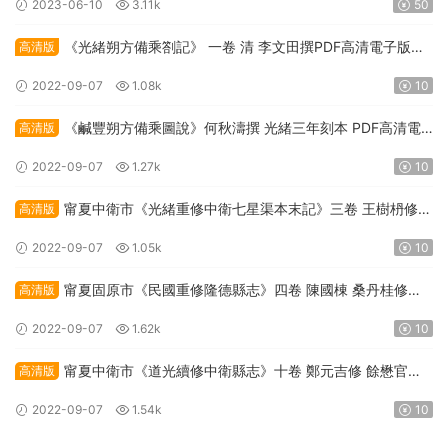
2023-06-10
3.11k
50
《光緒朔方備乘劄記》 一卷 清 李文田撰PDF高清電子版影
高清版
印本下載
2022-09-07
1.08k
10
《鹹豐朔方備乘圖說》何秋濤撰 光緒三年刻本 PDF高清電
高清版
子版影印本下載
2022-09-07
1.27k
10
甯夏中衛市《光緒重修中衛七星渠本末記》三卷 王樹枬修纂
高清版
PDF高清電子版影印本下載
2022-09-07
1.05k
10
甯夏固原市《民國重修隆德縣志》四卷 陳國棟 桑丹桂修纂
高清版
PDF高清電子版影印本下載
2022-09-07
1.62k
10
甯夏中衛市《道光續修中衛縣志》十卷 鄭元吉修 餘懋官纂
高清版
PDF高清電子版影印本下載
2022-09-07
1.54k
10