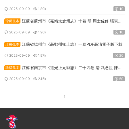
2025-09-09
1.89k
10
江蘇省蘇州市《嘉靖太倉州志》十卷 明 周士佐修 張寅纂
珍稀孤本
PDF高清電子版下載
2025-09-09
1.96k
10
江蘇省揚州市《高郵州鄉土志》一卷PDF高清電子版下載
珍稀孤本
2025-09-09
1.97k
20
江蘇省南京市《道光上元縣志》二十四卷 清 武念祖 陳道
珍稀孤本
恒修 陳栻 伍光瑜纂PDF高清電子版下載
2025-09-09
2.15k
50
1