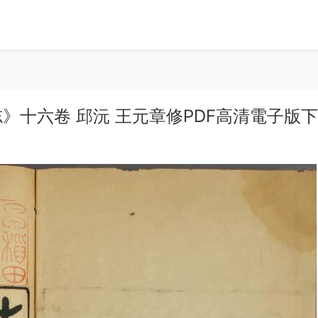
》十六卷 邱沅 王元章修PDF高清電子版