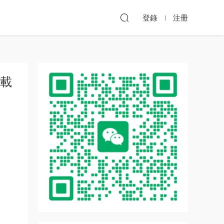
登錄
注冊
下載