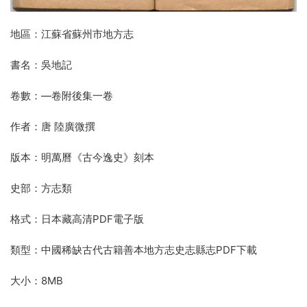
地區：江蘇省蘇州市地方志
書名：吳地記
卷數：—卷附後集一卷
作者：唐 陸廣微撰
版本：明萬曆《古今逸史》刻本
史部：方志類
格式：日本藏高清PDF電子版
類型：中國稀缺古代古籍善本地方志史志縣志PDF下載
大小：8MB