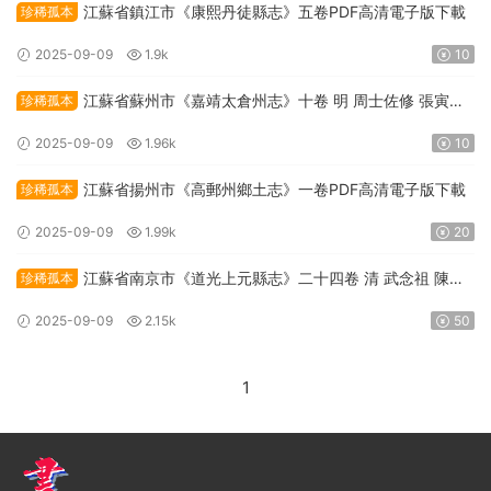
江蘇省鎮江市《康熙丹徒縣志》五卷PDF高清電子版下載
珍稀孤本
2025-09-09
1.9k
10
江蘇省蘇州市《嘉靖太倉州志》十卷 明 周士佐修 張寅纂
珍稀孤本
PDF高清電子版下載
2025-09-09
1.96k
10
江蘇省揚州市《高郵州鄉土志》一卷PDF高清電子版下載
珍稀孤本
2025-09-09
1.99k
20
江蘇省南京市《道光上元縣志》二十四卷 清 武念祖 陳道
珍稀孤本
恒修 陳栻 伍光瑜纂PDF高清電子版下載
2025-09-09
2.15k
50
1