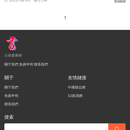
2023-08-05
2.13k
10
1
古籍書庫網
關于我們
免責申明
聯系我們
關于
友情鏈接
關于我們
中國縣志網
免責申明
52家譜網
聯系我們
搜索