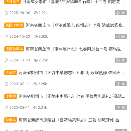
河南省安陽市《嘉慶4年安陽縣金石錄》十二卷 劉敏寬 董
珍稀孤本
國光纂修PDF高清電子版下載
2025-09-09
2.92k
30
河南省商丘市《順治睢陽志 睢州志》七卷 清戴斌纂修
美國珍藏本
PDF高清電子版下載
2024-10-20
3.92k
50
河南省商丘市《康熙睢州志》七卷附加首一卷 清馬世英
美國珍藏本
纂修PDF高清電子版下載
2024-10-20
2.05k
30
河南省鄭州市《天啓中牟縣志》五卷 明 段耀然修 張民表纂
珍藏本
PDF高清電子版下載
2023-08-11
2.25k
10
河南省鄭州市《正德中牟縣志》七卷 明韓思忠纂PDF高清電
珍藏本
子版下載
2023-08-11
2.31k
10
河南省新鄉市原陽縣《嘉靖陽武縣志》三卷 明範箕修 呂柟
珍藏本
纂PDF高清電子版下載