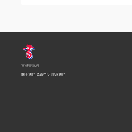
古籍書庫網
關于我們
免責申明
聯系我們