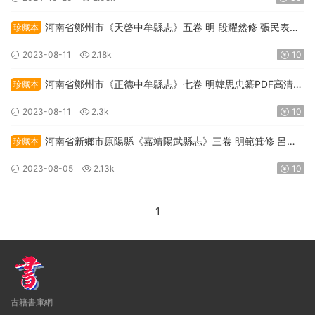
河南省鄭州市《天啓中牟縣志》五卷 明 段耀然修 張民表纂
珍藏本
PDF高清電子版下載
2023-08-11
2.18k
10
河南省鄭州市《正德中牟縣志》七卷 明韓思忠纂PDF高清電
珍藏本
子版下載
2023-08-11
2.3k
10
河南省新鄉市原陽縣《嘉靖陽武縣志》三卷 明範箕修 呂柟
珍藏本
纂PDF高清電子版下載
2023-08-05
2.13k
10
1
古籍書庫網