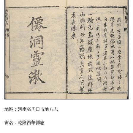
地區：河南省周口市地方志
書名：乾隆西華縣志