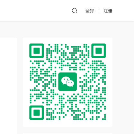
登錄
注冊