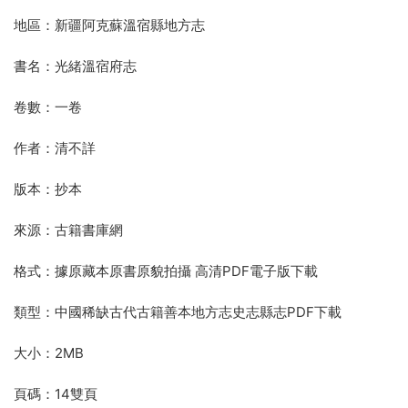
地區：新疆阿克蘇溫宿縣地方志
書名：光緒溫宿府志
卷數：一卷
作者：清不詳
版本：抄本
來源：古籍書庫網
格式：據原藏本原書原貌拍攝 高清PDF電子版下載
類型：中國稀缺古代古籍善本地方志史志縣志PDF下載
大小：2MB
頁碼：14雙頁