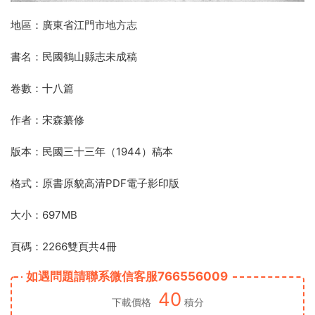
地區：廣東省江門市地方志
書名：民國鶴山縣志未成稿
卷數：十八篇
作者：宋森纂修
版本：民國三十三年（1944）稿本
格式：原書原貌高清PDF電子影印版
大小：697MB
頁碼：2266雙頁共4冊
如遇問題請聯系微信客服766556009
40
下載價格
積分