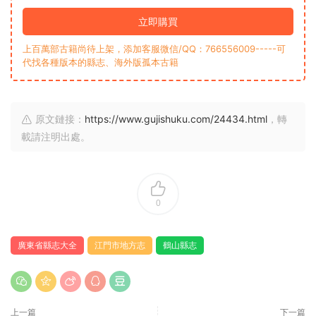
立即購買
上百萬部古籍尚待上架，添加客服微信/QQ：766556009-----可
代找各種版本的縣志、海外版孤本古籍
原文鏈接：
https://www.gujishuku.com/24434.html
，轉
載請注明出處。
0
廣東省縣志大全
江門市地方志
鶴山縣志
上一篇
下一篇