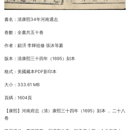
書名：清康熙34年河南通志
卷數：全書共五十卷
作者：顧汧 李輝祖修 張沐等纂
版本：清康熙三十四年（1695）刻本
格式：美國藏本PDF影印本
大小：333.61 MB
頁碼：1604頁
【康熙】河南府志（清）康熙三十四年（1695）刻本 ， 二十八
卷