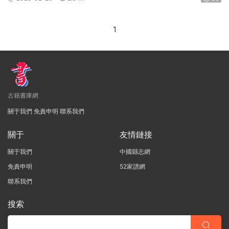
1
古籍書庫網
關于我們
免責申明
聯系我們
關于
友情鏈接
關于我們
中國縣志網
免責申明
52家譜網
聯系我們
搜索