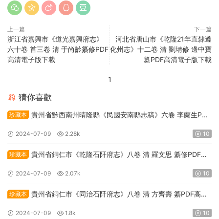
上一篇
下一篇
浙江省嘉興市《道光嘉興府志》
河北省唐山市《乾隆21年直隸遵
六十卷 首三卷 清 于尚齡纂修PDF
化州志》十二卷 清 劉埥修 邊中寶
高清電子版下載
纂PDF高清電子版下載
1
猜你喜歡
貴州省黔西南州晴隆縣《民國安南縣志稿》六卷 李蘭生PDF
珍藏本
高清電子版下載
2024-07-09
2.28k
10
貴州省銅仁市《乾隆石阡府志》八卷 清 羅文思 纂修PDF高
珍藏本
清電子版下載
2024-07-09
2.07k
10
貴州省銅仁市《同治石阡府志》八卷 清 方齊壽 纂PDF高清
珍藏本
電子版下載
2024-07-09
1.8k
10