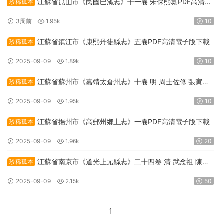
江蘇省昆山市《民國巴溪志》十一卷 朱保熙纂PDF高清電
珍稀孤本
子版下載
3周前
1.95k
10
江蘇省鎮江市《康熙丹徒縣志》五卷PDF高清電子版下載
珍稀孤本
2025-09-09
1.89k
10
江蘇省蘇州市《嘉靖太倉州志》十卷 明 周士佐修 張寅纂
珍稀孤本
PDF高清電子版下載
2025-09-09
1.95k
10
江蘇省揚州市《高郵州鄉土志》一卷PDF高清電子版下載
珍稀孤本
2025-09-09
1.96k
20
江蘇省南京市《道光上元縣志》二十四卷 清 武念祖 陳道
珍稀孤本
恒修 陳栻 伍光瑜纂PDF高清電子版下載
2025-09-09
2.15k
50
1