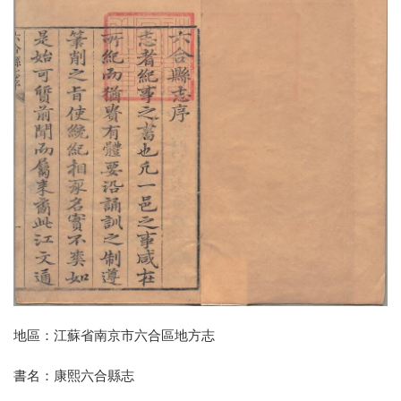
地區：江蘇省南京市六合區地方志
書名：康熙六合縣志