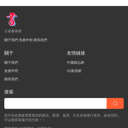
古籍書庫網
關于我們
免責申明
聯系我們
關于
友情鏈接
關于我們
中國縣志網
免責申明
52家譜網
聯系我們
搜索
您可在此搜索需要查詢的縣志、家譜、族譜、文史名稱進行查詢，如未找到，
可以聯系客服代找代查！！