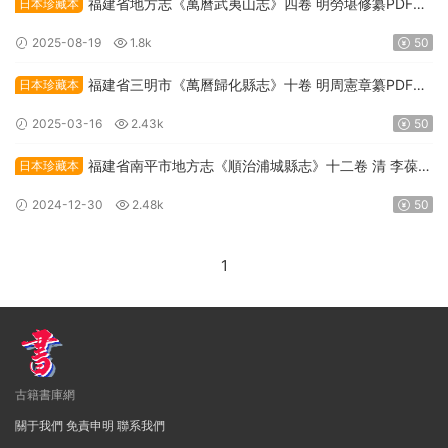
福建省地方志《萬曆武夷山志》四卷 明勞堪修纂PDF高
日本珍藏本
清電子版下載
2025-08-19
1.8k
50
福建省三明市《萬曆歸化縣志》十卷 明周憲章纂PDF高
日本珍藏本
清電子版下載
2025-03-16
2.43k
50
福建省南平市地方志《順治浦城縣志》十二卷 清 李葆貞
日本珍藏本
修纂PDF高清電子版下載
2024-12-30
2.48k
50
1
古籍書庫網
關于我們
免責申明
聯系我們