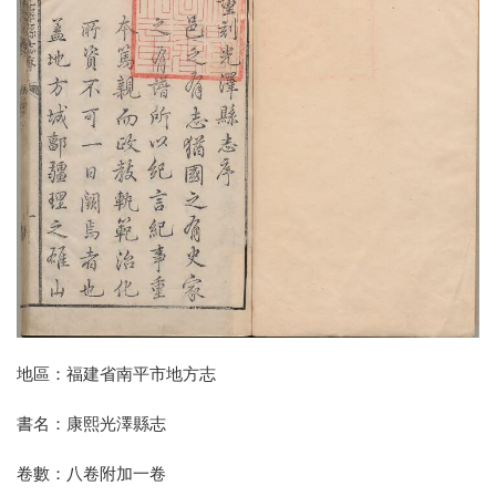
地區：福建省南平市地方志
書名：康熙光澤縣志
卷數：八卷附加一卷