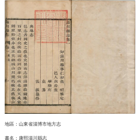
地區：山東省淄博市地方志
書名：康熙淄川縣志