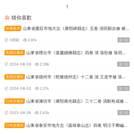
1
猜你喜歡
山東省棗莊市地方志《康熙峄縣志》五卷 清田顯吉修 褚
珍稀孤本
光镆纂PDF高清電子版下載
3周前
2.91k
50
山東省煙台市《嘉慶續掖縣志》四卷 清 張彤修 張诩纂
美國珍藏本
PDF高清電子版下載
2024-08-09
2.38k
30
山東省德州市《乾隆德州志》十二卷 清 王道亨修 張慶
美國珍藏本
源纂PDF高清電子版下載
2024-08-02
2.27k
30
山東省濰坊市《康熙壽光縣志》三十二卷 清劉有成修 安
日本珍藏本
緻遠 安箕纂PDF高清電子版下載
2023-06-26
2.43k
50
山東省泰安市地方志《嘉靖泰山志》四卷 明汪子卿編撰
日本珍藏本
PDF高清電子版下載