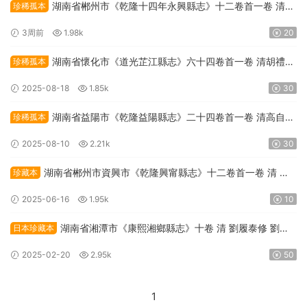
湖南省郴州市《乾隆十四年永興縣志》十二卷首一卷 清呂
珍稀孤本
宣曾修 黃立幹纂PDF高清電子版下載
3周前
1.98k
20
湖南省懷化市《道光芷江縣志》六十四卷首一卷 清胡禮箴
珍稀孤本
修 黃凱纂PDF高清電子版下載
2025-08-18
1.85k
30
湖南省益陽市《乾隆益陽縣志》二十四卷首一卷 清高自位
珍稀孤本
修 曾璋等纂PDF高清電子版下載
2025-08-10
2.21k
30
湖南省郴州市資興市《乾隆興甯縣志》十二卷首一卷 清 羅
珍藏本
紳修 張九镡纂PDF高清電子版下載
2025-06-16
1.95k
10
湖南省湘潭市《康熙湘鄉縣志》十卷 清 劉履泰修 劉象
日本珍藏本
賢纂PDF高清電子版下載
2025-02-20
2.95k
50
1