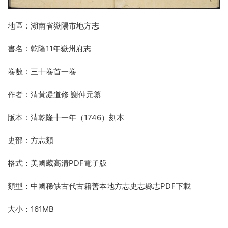
地區：湖南省嶽陽市地方志
書名：乾隆11年嶽州府志
卷數：三十卷首一卷
作者：清黃凝道修 謝仲元纂
版本：清乾隆十一年（1746）刻本
史部：方志類
格式：美國藏高清PDF電子版
類型：中國稀缺古代古籍善本地方志史志縣志PDF下載
大小：161MB