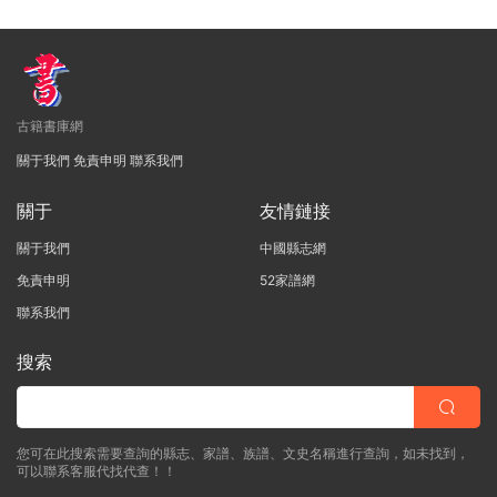
古籍書庫網
關于我們
免責申明
聯系我們
關于
友情鏈接
關于我們
中國縣志網
免責申明
52家譜網
聯系我們
搜索
您可在此搜索需要查詢的縣志、家譜、族譜、文史名稱進行查詢，如未找到，
可以聯系客服代找代查！！