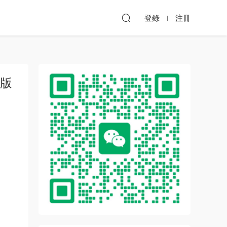
登錄
注冊
子版