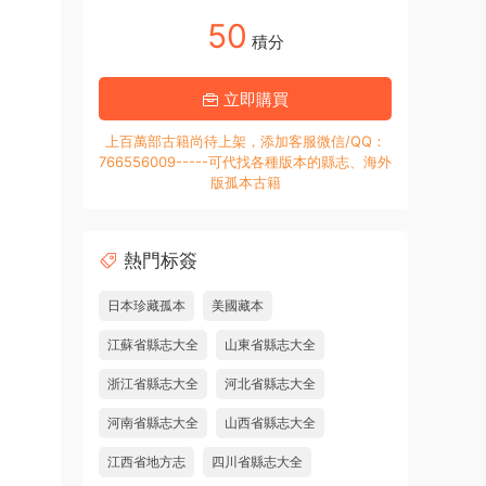
50
積分
立即購買
上百萬部古籍尚待上架，添加客服微信/QQ：
766556009-----可代找各種版本的縣志、海外
版孤本古籍
熱門标簽
日本珍藏孤本
美國藏本
江蘇省縣志大全
山東省縣志大全
浙江省縣志大全
河北省縣志大全
河南省縣志大全
山西省縣志大全
江西省地方志
四川省縣志大全