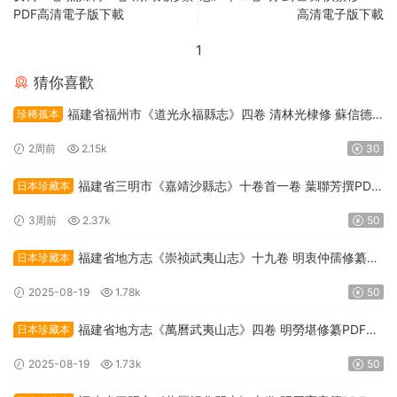
PDF高清電子版下載
高清電子版下載
1
猜你喜歡
福建省福州市《道光永福縣志》四卷 清林光棣修 蘇信德
珍稀孤本
纂PDF高清電子版下載
2周前
2.15k
30
福建省三明市《嘉靖沙縣志》十卷首一卷 葉聯芳撰PDF
日本珍藏本
高清電子版下載
3周前
2.37k
50
福建省地方志《崇祯武夷山志》十九卷 明衷仲孺修纂
日本珍藏本
PDF高清電子版下載
2025-08-19
1.78k
50
福建省地方志《萬曆武夷山志》四卷 明勞堪修纂PDF高
日本珍藏本
清電子版下載
2025-08-19
1.73k
50