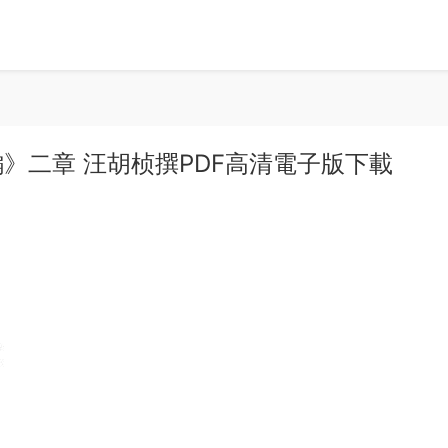
》二章 汪胡桢撰PDF高清電子版下載