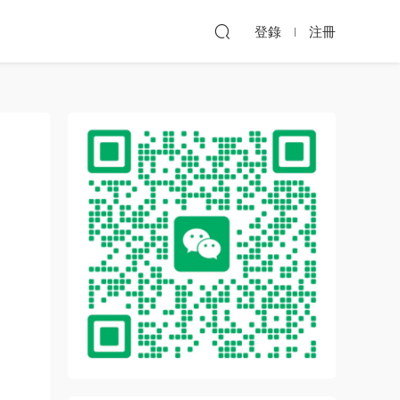
登錄
注冊