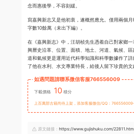
念而惠後學，不容刻緩。
寫嘉興新志又是他初衷，遂概然應允。僅用兩個月
字數10餘萬（未出下編）。
在《嘉興新志》中，汪胡桢先生憑着自己對家鄉一
興曆史沿革、位置、面積、地土、河道、氣候、區
道和氣候更是運用近代科學知識和科學數據作了詳
了他在水利、水文專業特長，給後人留下珍貴的文
如遇問題請聯系微信客服766556009
10
下載價格
積分
上百萬部古籍尚待上架，添加客服微信/QQ：76655600
原文鏈接：
https://www.gujishuku.com/22811.htm