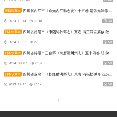
四川省内江市《道光内江縣志要》十五卷 清張元沣修 王
美國珍藏本
果纂PDF高清電子版下載
2024-11-14
3.01k
30
四川省德陽市《康熙綿竹縣志》五卷 清王謙言纂修 陸箕
日本珍藏本
永增修PDF高清電子版下載
2024-11-06
2k
50
四川省綿陽市三台縣《萬曆潼川州志》五十四卷 明 陳時
日本珍藏本
宜修 張世雍纂PDF高清電子版下載
2024-08-07
2.18k
50
四川省遂甯市《乾隆射洪縣志》八卷 清張松孫修 沈詩杜
日本珍藏本
纂PDF高清電子版下載
2023-12-17
2.14k
50
1