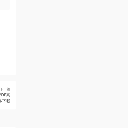
下一篇
DF高
本下載