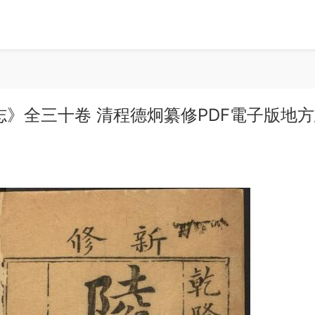
志》全三十卷 清程德炯纂修PDF電子版地