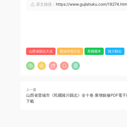
原文鏈接：
https://www.gujishuku.com/19274.htm
山西省縣志大全
晉城市地方志
美國藏本
陵川縣志
上一篇
山西省晉城市《民國陵川縣志》全十卷 庫增銀修PDF電
下載