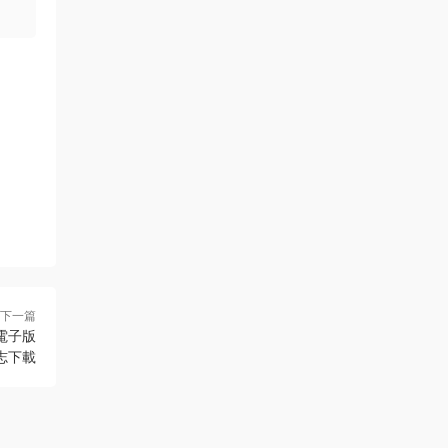
下一篇
電子版
志下載