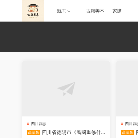
縣志
古籍善本
家譜
四川縣志
四川縣
四川省德陽市《民國重修什
高清版
高清版